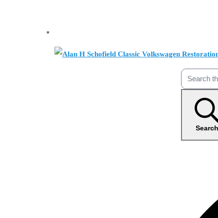
Searc