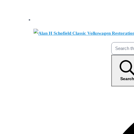
Searc