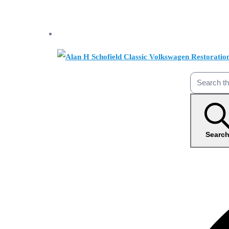
Searc