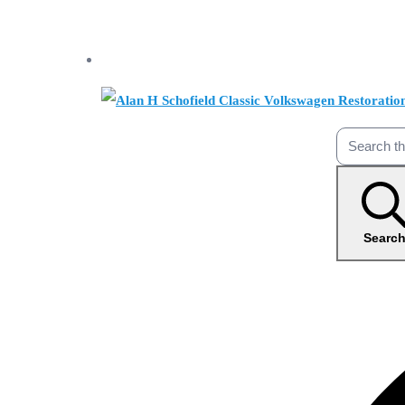
Searc