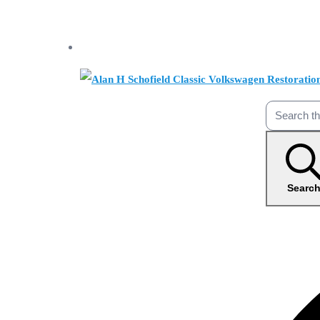
Searc