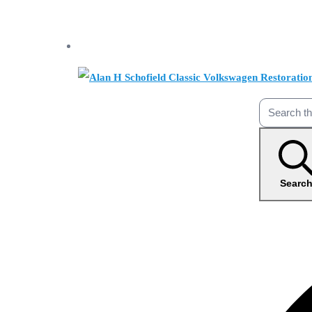
Searc