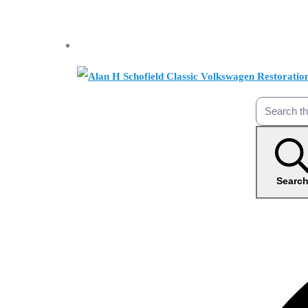
Searc