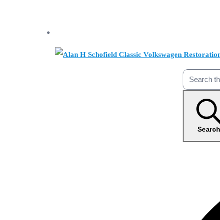
Searc