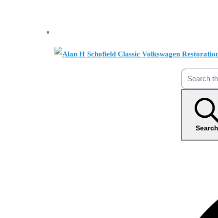
Searc