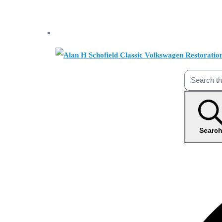
Searc