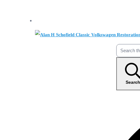
Searc