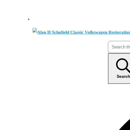
Searc